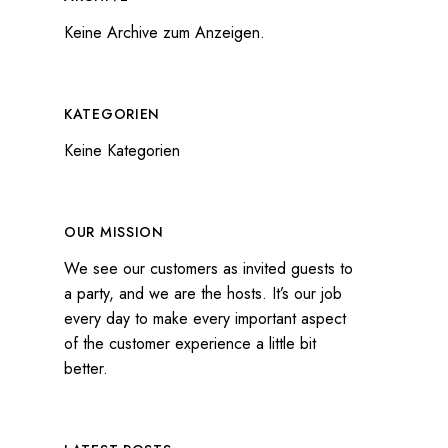
Keine Archive zum Anzeigen.
KATEGORIEN
Keine Kategorien
OUR MISSION
We see our customers as invited guests to
a party, and we are the hosts. It’s our job
every day to make every important aspect
of the customer experience a little bit
better.