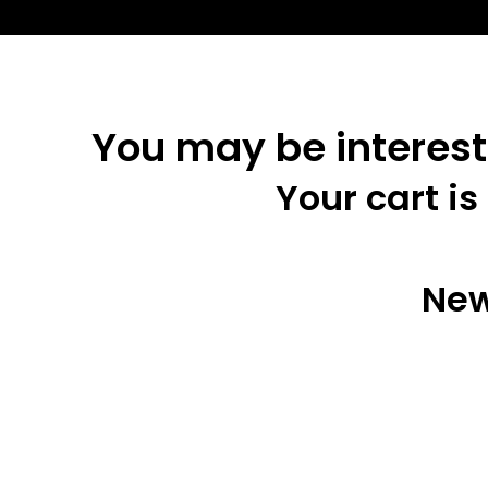
You may be interest
Your cart is
New